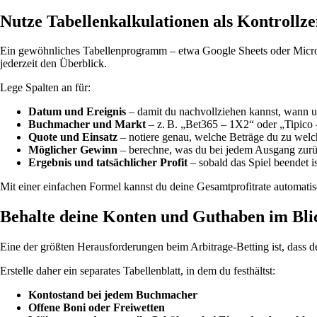
Nutze Tabellenkalkulationen als Kontrollz
Ein gewöhnliches Tabellenprogramm – etwa Google Sheets oder Microsof
jederzeit den Überblick.
Lege Spalten an für:
Datum und Ereignis
– damit du nachvollziehen kannst, wann u
Buchmacher und Markt
– z. B. „Bet365 – 1X2“ oder „Tipico 
Quote und Einsatz
– notiere genau, welche Beträge du zu welc
Möglicher Gewinn
– berechne, was du bei jedem Ausgang zurüc
Ergebnis und tatsächlicher Profit
– sobald das Spiel beendet is
Mit einer einfachen Formel kannst du deine Gesamtprofitrate automatisc
Behalte deine Konten und Guthaben im Bli
Eine der größten Herausforderungen beim Arbitrage-Betting ist, dass de
Erstelle daher ein separates Tabellenblatt, in dem du festhältst:
Kontostand bei jedem Buchmacher
Offene Boni oder Freiwetten