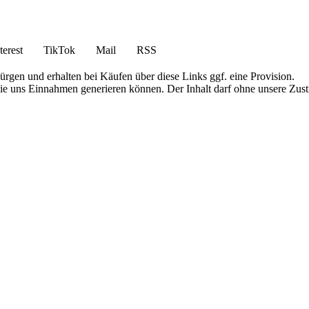
terest
TikTok
Mail
RSS
bürgen und erhalten bei Käufen über diese Links ggf. eine Provision.
die uns Einnahmen generieren können. Der Inhalt darf ohne unsere Zust