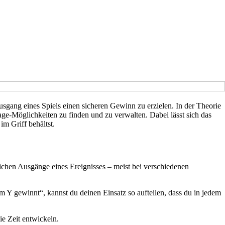
gang eines Spiels einen sicheren Gewinn zu erzielen. In der Theorie
rage-Möglichkeiten zu finden und zu verwalten. Dabei lässt sich das
im Griff behältst.
lichen Ausgänge eines Ereignisses – meist bei verschiedenen
Y gewinnt“, kannst du deinen Einsatz so aufteilen, dass du in jedem
ie Zeit entwickeln.