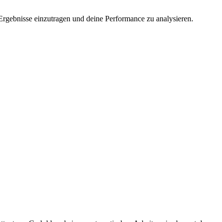
 Ergebnisse einzutragen und deine Performance zu analysieren.