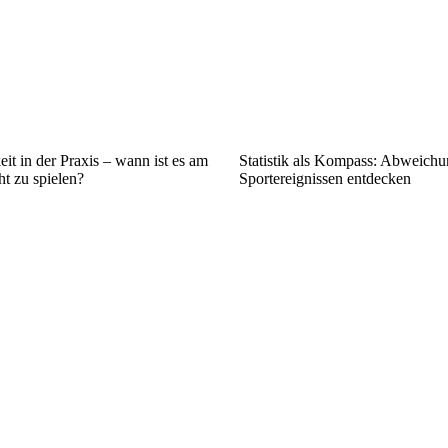
it in der Praxis – wann ist es am
Statistik als Kompass: Abweichu
ht zu spielen?
Sportereignissen entdecken