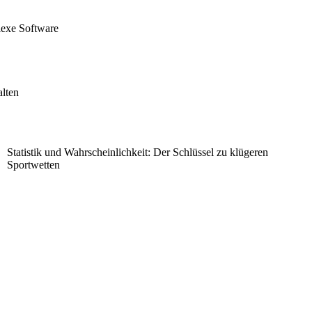
lexe Software
alten
Statistik und Wahrscheinlichkeit: Der Schlüssel zu klügeren
Sportwetten