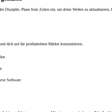
r Disziplin. Plane feste Zeiten ein, um deine Wetten zu aktualisieren,
nd dich auf die profitabelsten Märkte konzentrieren.
len
en
lexe Software