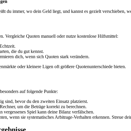
ngen
ißt du immer, wo dein Geld liegt, und kannst es gezielt verschieben, 
. Vergleiche Quoten manuell oder nutze kostenlose Hilfsmittel:
Echtzeit.
rten, die du gut kennst.
ormieren dich, wenn sich Quoten stark verändern.
enmärkte oder kleinere Ligen oft größere Quotenunterschiede bieten.
 besonders auf folgende Punkte:
g sind, bevor du den zweiten Einsatz platzierst.
-Rechner, um die Beträge korrekt zu berechnen.
n vergessenes Spiel kann deine Bilanz verfälschen.
nten, wenn sie systematisches Arbitrage-Verhalten erkennen. Streue de
rgebnisse