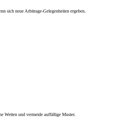
wenn sich neue Arbitrage-Gelegenheiten ergeben.
ine Wetten und vermeide auffällige Muster.