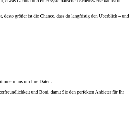
t, etwas Geduld und einer systematischen Arbeitsweise kannst du
, desto größer ist die Chance, dass du langfristig den Überblick – und
r kümmern uns um Ihre Daten.
freundlichkeit und Boni, damit Sie den perfekten Anbieter für Ihr