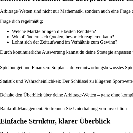
Arbitrage-Wetten sind nicht nur Mathematik, sondern auch eine Frage de
Frage dich regelmäßig:
Welche Märkte bringen die besten Renditen?
Wie oft ändern sich Quoten, bevor ich reagieren kann?
Lohnt sich der Zeitaufwand im Verhältnis zum Gewinn?
Durch kontinuierliche Auswertung kannst du deine Strategie anpassen u
Spielbudget und Finanzen: So planst du verantwortungsbewusstes Spie
Statistik und Wahrscheinlichkeit: Der Schlüssel zu klügeren Sportwett
Behalte den Überblick über deine Arbitrage-Wetten – ganz ohne komp
Bankroll-Management: So trennen Sie Unterhaltung von Investition
Einfache Struktur, klarer Überblick