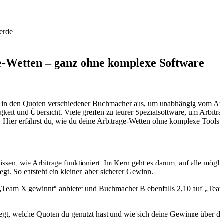
erde
ge-Wetten – ganz ohne komplexe Software
e in den Quoten verschiedener Buchmacher aus, um unabhängig vom Aus
igkeit und Übersicht. Viele greifen zu teurer Spezialsoftware, um Arbit
. Hier erfährst du, wie du deine Arbitrage-Wetten ohne komplexe Tools 
issen, wie Arbitrage funktioniert. Im Kern geht es darum, auf alle mög
t. So entsteht ein kleiner, aber sicherer Gewinn.
Team X gewinnt“ anbietet und Buchmacher B ebenfalls 2,10 auf „Team 
iegt, welche Quoten du genutzt hast und wie sich deine Gewinne über d