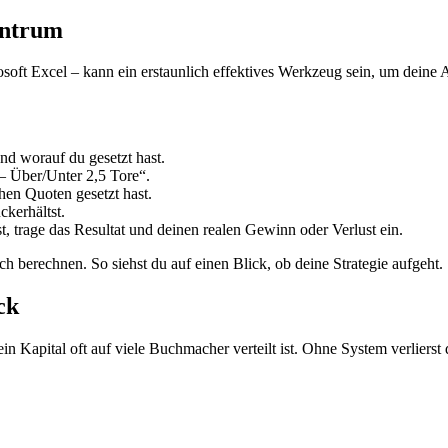
entrum
t Excel – kann ein erstaunlich effektives Werkzeug sein, um deine Arb
nd worauf du gesetzt hast.
– Über/Unter 2,5 Tore“.
hen Quoten gesetzt hast.
kerhältst.
t, trage das Resultat und deinen realen Gewinn oder Verlust ein.
h berechnen. So siehst du auf einen Blick, ob deine Strategie aufgeht.
ck
in Kapital oft auf viele Buchmacher verteilt ist. Ohne System verlierst