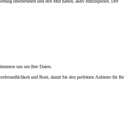
ntwortung übernehmen und den Mut haben, aktiv mitzuspielen. Der
r kümmern uns um Ihre Daten.
freundlichkeit und Boni, damit Sie den perfekten Anbieter für Ihr