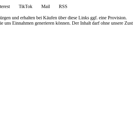
terest
TikTok
Mail
RSS
bürgen und erhalten bei Käufen über diese Links ggf. eine Provision.
die uns Einnahmen generieren können. Der Inhalt darf ohne unsere Zust