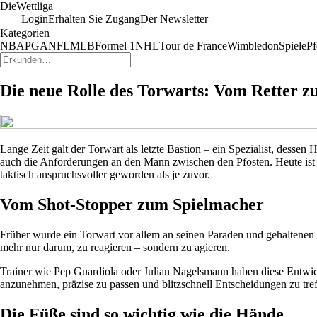
Die
Wettliga
Login
Erhalten Sie Zugang
Der Newsletter
Kategorien
NBA
PGA
NFL
MLB
Formel 1
NHL
Tour de France
Wimbledon
Spiele
Pf
Die neue Rolle des Torwarts: Vom Retter zu
Lange Zeit galt der Torwart als letzte Bastion – ein Spezialist, dess
auch die Anforderungen an den Mann zwischen den Pfosten. Heute ist der
taktisch anspruchsvoller geworden als je zuvor.
Vom Shot-Stopper zum Spielmacher
Früher wurde ein Torwart vor allem an seinen Paraden und gehaltenen B
mehr nur darum, zu reagieren – sondern zu agieren.
Trainer wie Pep Guardiola oder Julian Nagelsmann haben diese Entwick
anzunehmen, präzise zu passen und blitzschnell Entscheidungen zu tref
Die Füße sind so wichtig wie die Hände