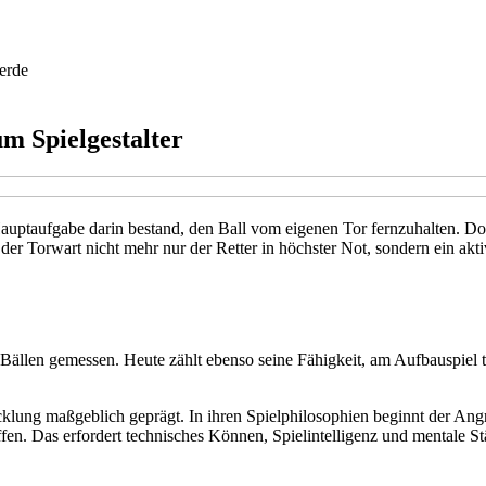
erde
m Spielgestalter
en Hauptaufgabe darin bestand, den Ball vom eigenen Tor fernzuhalten. 
 Torwart nicht mehr nur der Retter in höchster Not, sondern ein aktive
ällen gemessen. Heute zählt ebenso seine Fähigkeit, am Aufbauspiel te
lung maßgeblich geprägt. In ihren Spielphilosophien beginnt der Angri
fen. Das erfordert technisches Können, Spielintelligenz und mentale St