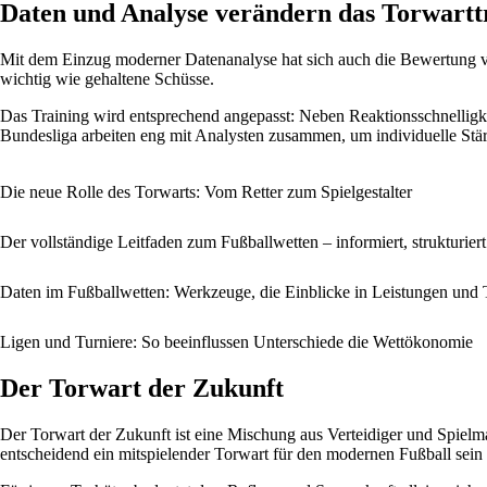
Daten und Analyse verändern das Torwartt
Mit dem Einzug moderner Datenanalyse hat sich auch die Bewertung von
wichtig wie gehaltene Schüsse.
Das Training wird entsprechend angepasst: Neben Reaktionsschnelligke
Bundesliga arbeiten eng mit Analysten zusammen, um individuelle Stärk
Die neue Rolle des Torwarts: Vom Retter zum Spielgestalter
Der vollständige Leitfaden zum Fußballwetten – informiert, strukturie
Daten im Fußballwetten: Werkzeuge, die Einblicke in Leistungen und 
Ligen und Turniere: So beeinflussen Unterschiede die Wettökonomie
Der Torwart der Zukunft
Der Torwart der Zukunft ist eine Mischung aus Verteidiger und Spielma
entscheidend ein mitspielender Torwart für den modernen Fußball sein