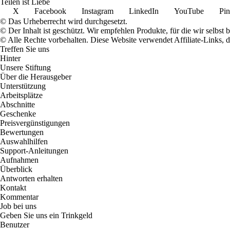
Teilen ist Liebe
X
Facebook
Instagram
LinkedIn
YouTube
Pin
© Das Urheberrecht wird durchgesetzt.
© Der Inhalt ist geschützt. Wir empfehlen Produkte, für die wir selbst 
© Alle Rechte vorbehalten. Diese Website verwendet Affiliate-Links, 
Treffen Sie uns
Hinter
Unsere Stiftung
Über die Herausgeber
Unterstützung
Arbeitsplätze
Abschnitte
Geschenke
Preisvergünstigungen
Bewertungen
Auswahlhilfen
Support-Anleitungen
Aufnahmen
Überblick
Antworten erhalten
Kontakt
Kommentar
Job bei uns
Geben Sie uns ein Trinkgeld
Benutzer