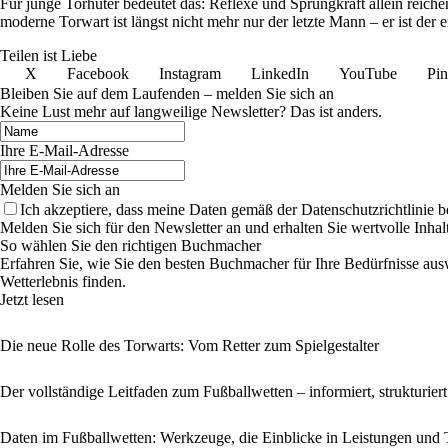
Für junge Torhüter bedeutet das: Reflexe und Sprungkraft allein reich
moderne Torwart ist längst nicht mehr nur der letzte Mann – er ist der e
Teilen ist Liebe
X
Facebook
Instagram
LinkedIn
YouTube
Pin
Bleiben Sie auf dem Laufenden – melden Sie sich an
Keine Lust mehr auf langweilige Newsletter? Das ist anders.
Ihre E-Mail-Adresse
Melden Sie sich an
Ich akzeptiere, dass meine Daten gemäß der Datenschutzrichtlinie 
Melden Sie sich für den Newsletter an und erhalten Sie wertvolle Inh
So wählen Sie den richtigen Buchmacher
Erfahren Sie, wie Sie den besten Buchmacher für Ihre Bedürfnisse aus
Wetterlebnis finden.
Jetzt lesen
Die neue Rolle des Torwarts: Vom Retter zum Spielgestalter
Der vollständige Leitfaden zum Fußballwetten – informiert, strukturie
Daten im Fußballwetten: Werkzeuge, die Einblicke in Leistungen und 