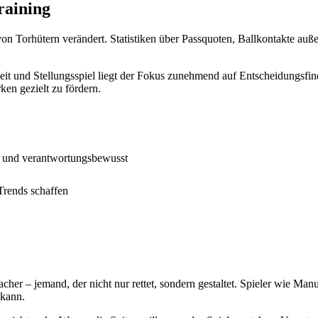
raining
 Torhütern verändert. Statistiken über Passquoten, Ballkontakte außer
it und Stellungsspiel liegt der Fokus zunehmend auf Entscheidungsfind
en gezielt zu fördern.
rt und verantwortungsbewusst
Trends schaffen
cher – jemand, der nicht nur rettet, sondern gestaltet. Spieler wie M
 kann.