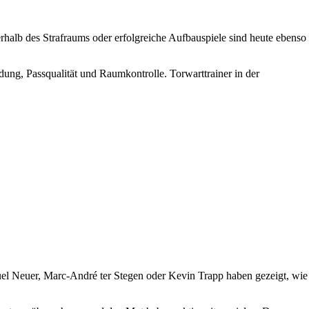
halb des Strafraums oder erfolgreiche Aufbauspiele sind heute ebenso
ung, Passqualität und Raumkontrolle. Torwarttrainer in der
anuel Neuer, Marc-André ter Stegen oder Kevin Trapp haben gezeigt, wie