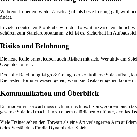
Während früher ein weiter Abschlag oft als beste Lösung galt, wird heu
findet.
In vielen deutschen Profiklubs wird der Torwart inzwischen ähnlich wi
gehören zum Standardprogramm. Ziel ist es, Sicherheit im Aufbauspiel 
Risiko und Belohnung
Die neue Rolle bringt jedoch auch Risiken mit sich. Wer aktiv am Spie
Gegentor führen.
Doch die Belohnung ist groß: Gelingt der kontrollierte Spielaufbau, ka
Die besten Torhüter wissen genau, wann sie Risiko eingehen können u
Kommunikation und Überblick
Ein moderner Torwart muss nicht nur technisch stark, sondern auch takti
gesamte Spielfeld macht ihn zu einem natürlichen Anführer, der das T
Viele Trainer sehen den Torwart als eine Art verlängerten Arm auf dem 
tiefes Verständnis für die Dynamik des Spiels.