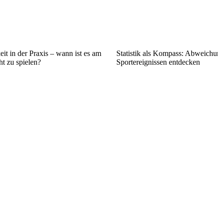
it in der Praxis – wann ist es am
Statistik als Kompass: Abweichu
ht zu spielen?
Sportereignissen entdecken