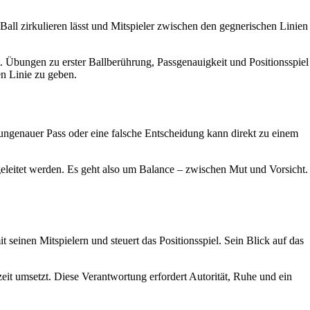
 Ball zirkulieren lässt und Mitspieler zwischen den gegnerischen Linien
t. Übungen zu erster Ballberührung, Passgenauigkeit und Positionsspiel
en Linie zu geben.
 ungenauer Pass oder eine falsche Entscheidung kann direkt zu einem
ngeleitet werden. Es geht also um Balance – zwischen Mut und Vorsicht.
 seinen Mitspielern und steuert das Positionsspiel. Sein Blick auf das
zeit umsetzt. Diese Verantwortung erfordert Autorität, Ruhe und ein