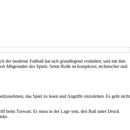
Doch der moderne Fußball hat sich grundlegend verändert, und mit ihm
r Mitgestalter des Spiels. Seine Rolle ist komplexer, technischer und
ilzunehmen, das Spiel zu lesen und Angriffe einzuleiten. Es geht nicht
ff beim Torwart. Er muss in der Lage sein, den Ball unter Druck
ärke.