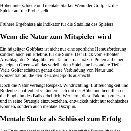
Höhenunterschiede und mentale Stärke: Wenn der Golfplatz die
Spieler auf die Probe stellt
Frühere Ergebnisse als Indikator für die Stabilität des Spielers
Wenn die Natur zum Mitspieler wird
Ein hügeliger Golfplatz ist nicht nur eine sportliche Herausforderung,
sondern auch ein Erlebnis für die Sinne. Der Blick vom erhöhten
Abschlag, der Schlag über ein Tal oder das präzise Putten auf einer
geneigten Green – all das verleiht dem Spiel eine besondere Tiefe.
Viele Golfer schätzen genau diese Verbindung von Natur und
Konzentration, die den Reiz des Sports ausmacht.
Doch die Natur verlangt Respekt. Windrichtung, Luftfeuchtigkeit und
Bodenbeschaffenheit verändern sich mit der Höhe und beeinflussen
die Flugbahn des Balls erheblich. Wer lernt, diese Faktoren zu lesen
und in seine Strategie einzubeziehen, entwickelt nicht nur technisches
Können, sondern auch mentale Disziplin.
Mentale Stärke als Schlüssel zum Erfolg