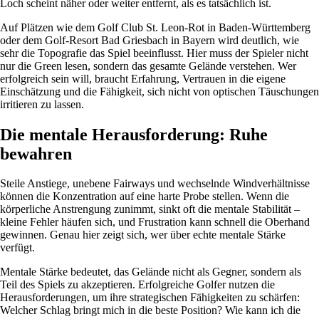
Loch scheint näher oder weiter entfernt, als es tatsächlich ist.
Auf Plätzen wie dem Golf Club St. Leon-Rot in Baden-Württemberg
oder dem Golf-Resort Bad Griesbach in Bayern wird deutlich, wie
sehr die Topografie das Spiel beeinflusst. Hier muss der Spieler nicht
nur die Green lesen, sondern das gesamte Gelände verstehen. Wer
erfolgreich sein will, braucht Erfahrung, Vertrauen in die eigene
Einschätzung und die Fähigkeit, sich nicht von optischen Täuschungen
irritieren zu lassen.
Die mentale Herausforderung: Ruhe
bewahren
Steile Anstiege, unebene Fairways und wechselnde Windverhältnisse
können die Konzentration auf eine harte Probe stellen. Wenn die
körperliche Anstrengung zunimmt, sinkt oft die mentale Stabilität –
kleine Fehler häufen sich, und Frustration kann schnell die Oberhand
gewinnen. Genau hier zeigt sich, wer über echte mentale Stärke
verfügt.
Mentale Stärke bedeutet, das Gelände nicht als Gegner, sondern als
Teil des Spiels zu akzeptieren. Erfolgreiche Golfer nutzen die
Herausforderungen, um ihre strategischen Fähigkeiten zu schärfen:
Welcher Schlag bringt mich in die beste Position? Wie kann ich die