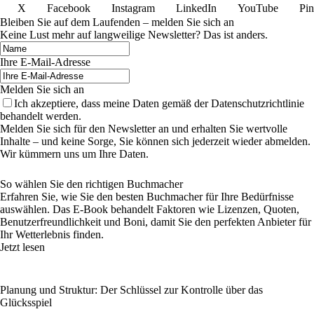
X
Facebook
Instagram
LinkedIn
YouTube
Pin
Bleiben Sie auf dem Laufenden – melden Sie sich an
Keine Lust mehr auf langweilige Newsletter? Das ist anders.
Ihre E-Mail-Adresse
Melden Sie sich an
Ich akzeptiere, dass meine Daten gemäß der Datenschutzrichtlinie
behandelt werden.
Melden Sie sich für den Newsletter an und erhalten Sie wertvolle
Inhalte – und keine Sorge, Sie können sich jederzeit wieder abmelden.
Wir kümmern uns um Ihre Daten.
So wählen Sie den richtigen Buchmacher
Erfahren Sie, wie Sie den besten Buchmacher für Ihre Bedürfnisse
auswählen. Das E-Book behandelt Faktoren wie Lizenzen, Quoten,
Benutzerfreundlichkeit und Boni, damit Sie den perfekten Anbieter für
Ihr Wetterlebnis finden.
Jetzt lesen
Planung und Struktur: Der Schlüssel zur Kontrolle über das
Glücksspiel