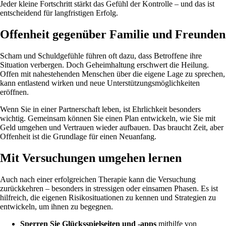
Jeder kleine Fortschritt stärkt das Gefühl der Kontrolle – und das ist
entscheidend für langfristigen Erfolg.
Offenheit gegenüber Familie und Freunden
Scham und Schuldgefühle führen oft dazu, dass Betroffene ihre
Situation verbergen. Doch Geheimhaltung erschwert die Heilung.
Offen mit nahestehenden Menschen über die eigene Lage zu sprechen,
kann entlastend wirken und neue Unterstützungsmöglichkeiten
eröffnen.
Wenn Sie in einer Partnerschaft leben, ist Ehrlichkeit besonders
wichtig. Gemeinsam können Sie einen Plan entwickeln, wie Sie mit
Geld umgehen und Vertrauen wieder aufbauen. Das braucht Zeit, aber
Offenheit ist die Grundlage für einen Neuanfang.
Mit Versuchungen umgehen lernen
Auch nach einer erfolgreichen Therapie kann die Versuchung
zurückkehren – besonders in stressigen oder einsamen Phasen. Es ist
hilfreich, die eigenen Risikosituationen zu kennen und Strategien zu
entwickeln, um ihnen zu begegnen.
Sperren Sie Glücksspielseiten und -apps
mithilfe von