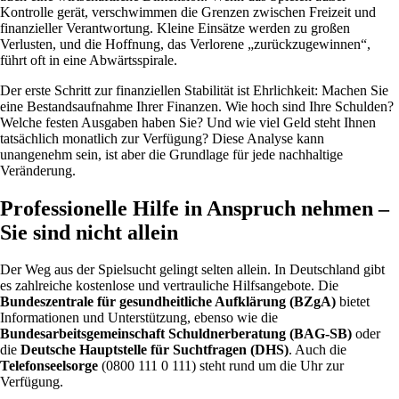
Kontrolle gerät, verschwimmen die Grenzen zwischen Freizeit und
finanzieller Verantwortung. Kleine Einsätze werden zu großen
Verlusten, und die Hoffnung, das Verlorene „zurückzugewinnen“,
führt oft in eine Abwärtsspirale.
Der erste Schritt zur finanziellen Stabilität ist Ehrlichkeit: Machen Sie
eine Bestandsaufnahme Ihrer Finanzen. Wie hoch sind Ihre Schulden?
Welche festen Ausgaben haben Sie? Und wie viel Geld steht Ihnen
tatsächlich monatlich zur Verfügung? Diese Analyse kann
unangenehm sein, ist aber die Grundlage für jede nachhaltige
Veränderung.
Professionelle Hilfe in Anspruch nehmen –
Sie sind nicht allein
Der Weg aus der Spielsucht gelingt selten allein. In Deutschland gibt
es zahlreiche kostenlose und vertrauliche Hilfsangebote. Die
Bundeszentrale für gesundheitliche Aufklärung (BZgA)
bietet
Informationen und Unterstützung, ebenso wie die
Bundesarbeitsgemeinschaft Schuldnerberatung (BAG-SB)
oder
die
Deutsche Hauptstelle für Suchtfragen (DHS)
. Auch die
Telefonseelsorge
(0800 111 0 111) steht rund um die Uhr zur
Verfügung.