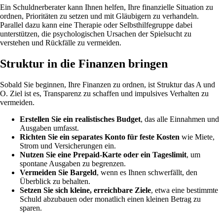
Ein Schuldnerberater kann Ihnen helfen, Ihre finanzielle Situation zu
ordnen, Prioritäten zu setzen und mit Gläubigern zu verhandeln.
Parallel dazu kann eine Therapie oder Selbsthilfegruppe dabei
unterstützen, die psychologischen Ursachen der Spielsucht zu
verstehen und Rückfälle zu vermeiden.
Struktur in die Finanzen bringen
Sobald Sie beginnen, Ihre Finanzen zu ordnen, ist Struktur das A und
O. Ziel ist es, Transparenz zu schaffen und impulsives Verhalten zu
vermeiden.
Erstellen Sie ein realistisches Budget
, das alle Einnahmen und
Ausgaben umfasst.
Richten Sie ein separates Konto für feste Kosten
wie Miete,
Strom und Versicherungen ein.
Nutzen Sie eine Prepaid-Karte oder ein Tageslimit
, um
spontane Ausgaben zu begrenzen.
Vermeiden Sie Bargeld
, wenn es Ihnen schwerfällt, den
Überblick zu behalten.
Setzen Sie sich kleine, erreichbare Ziele
, etwa eine bestimmte
Schuld abzubauen oder monatlich einen kleinen Betrag zu
sparen.