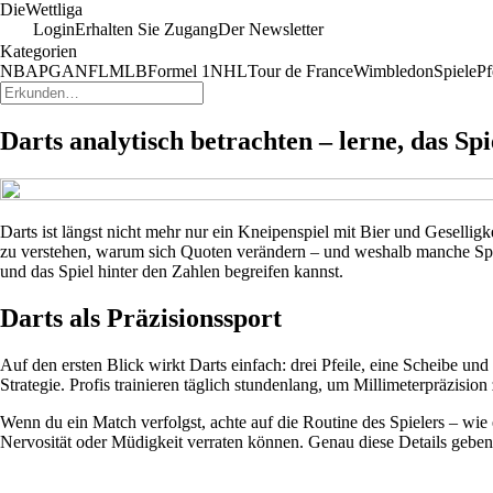
Die
Wettliga
Login
Erhalten Sie Zugang
Der Newsletter
Kategorien
NBA
PGA
NFL
MLB
Formel 1
NHL
Tour de France
Wimbledon
Spiele
Pf
Darts analytisch betrachten – lerne, das Sp
Darts ist längst nicht mehr nur ein Kneipenspiel mit Bier und Gesellig
zu verstehen, warum sich Quoten verändern – und weshalb manche Spie
und das Spiel hinter den Zahlen begreifen kannst.
Darts als Präzisionssport
Auf den ersten Blick wirkt Darts einfach: drei Pfeile, eine Scheibe un
Strategie. Profis trainieren täglich stundenlang, um Millimeterpräzis
Wenn du ein Match verfolgst, achte auf die Routine des Spielers – wie
Nervosität oder Müdigkeit verraten können. Genau diese Details geben