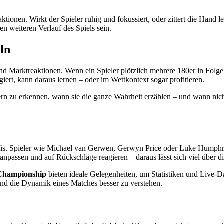
ionen. Wirkt der Spieler ruhig und fokussiert, oder zittert die Hand le
n weiteren Verlauf des Spiels sein.
ln
nd Marktreaktionen. Wenn ein Spieler plötzlich mehrere 180er in Folge
iert, kann daraus lernen – oder im Wettkontext sogar profitieren.
ern zu erkennen, wann sie die ganze Wahrheit erzählen – und wann nicht
rofis. Spieler wie Michael van Gerwen, Gerwyn Price oder Luke Humphri
npassen und auf Rückschläge reagieren – daraus lässt sich viel über di
Championship
bieten ideale Gelegenheiten, um Statistiken und Live-Da
und die Dynamik eines Matches besser zu verstehen.