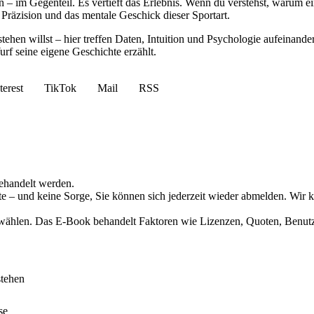
en – im Gegenteil. Es vertieft das Erlebnis. Wenn du verstehst, warum 
räzision und das mentale Geschick dieser Sportart.
tehen willst – hier treffen Daten, Intuition und Psychologie aufeinand
urf seine eigene Geschichte erzählt.
terest
TikTok
Mail
RSS
behandelt werden.
alte – und keine Sorge, Sie können sich jederzeit wieder abmelden. Wi
wählen. Das E-Book behandelt Faktoren wie Lizenzen, Quoten, Benutzer
stehen
se