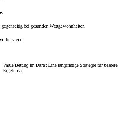
ps
ch gegenseitig bei gesunden Wettgewohnheiten
 Vorhersagen
Value Betting im Darts: Eine langfristige Strategie für bessere
Ergebnisse