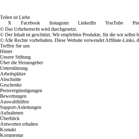
Teilen ist Liebe
X
Facebook
Instagram
LinkedIn
YouTube
Pin
© Das Urheberrecht wird durchgesetzt.
© Der Inhalt ist geschützt. Wir empfehlen Produkte, für die wir selbst 
© Alle Rechte vorbehalten. Diese Website verwendet Affiliate-Links, 
Treffen Sie uns
Hinter
Unsere Stiftung
Über die Herausgeber
Unterstützung
Arbeitsplätze
Abschnitte
Geschenke
Preisvergünstigungen
Bewertungen
Auswahlhilfen
Support-Anleitungen
Aufnahmen
Überblick
Antworten erhalten
Kontakt
Kommentar