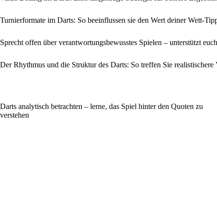
Turnierformate im Darts: So beeinflussen sie den Wert deiner Wett-Tip
Sprecht offen über verantwortungsbewusstes Spielen – unterstützt eu
Der Rhythmus und die Struktur des Darts: So treffen Sie realistischere
Darts analytisch betrachten – lerne, das Spiel hinter den Quoten zu
verstehen