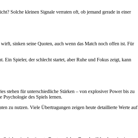
icht? Solche kleinen Signale verraten oft, ob jemand gerade in einer
 wirft, sinken seine Quoten, auch wenn das Match noch offen ist. Für
. Ein Spieler, der schlecht startet, aber Ruhe und Fokus zeigt, kann
es stehen für unterschiedliche Stärken – von explosiver Power bis zu
e Psychologie des Spiels lernen.
ten zu nutzen. Viele Übertragungen zeigen heute detaillierte Werte auf