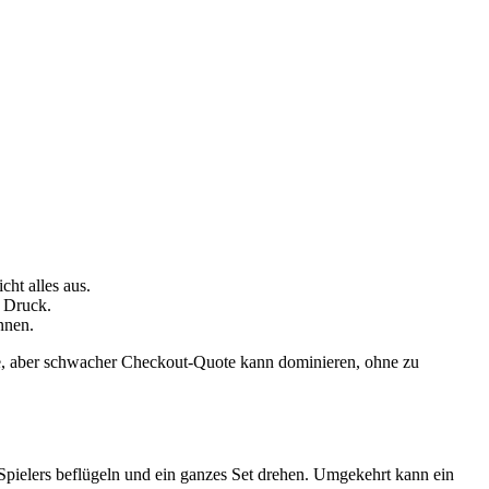
cht alles aus.
r Druck.
nnen.
ge, aber schwacher Checkout-Quote kann dominieren, ohne zu
s Spielers beflügeln und ein ganzes Set drehen. Umgekehrt kann ein