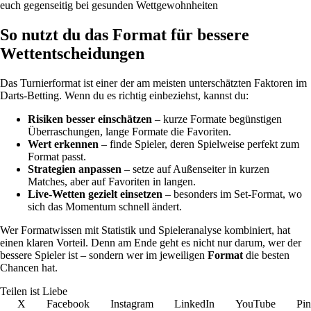
euch gegenseitig bei gesunden Wettgewohnheiten
So nutzt du das Format für bessere
Wettentscheidungen
Das Turnierformat ist einer der am meisten unterschätzten Faktoren im
Darts-Betting. Wenn du es richtig einbeziehst, kannst du:
Risiken besser einschätzen
– kurze Formate begünstigen
Überraschungen, lange Formate die Favoriten.
Wert erkennen
– finde Spieler, deren Spielweise perfekt zum
Format passt.
Strategien anpassen
– setze auf Außenseiter in kurzen
Matches, aber auf Favoriten in langen.
Live-Wetten gezielt einsetzen
– besonders im Set-Format, wo
sich das Momentum schnell ändert.
Wer Formatwissen mit Statistik und Spieleranalyse kombiniert, hat
einen klaren Vorteil. Denn am Ende geht es nicht nur darum, wer der
bessere Spieler ist – sondern wer im jeweiligen
Format
die besten
Chancen hat.
Teilen ist Liebe
X
Facebook
Instagram
LinkedIn
YouTube
Pin