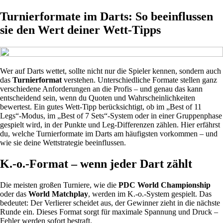
Turnierformate im Darts: So beeinflussen
sie den Wert deiner Wett-Tipps
Wer auf Darts wettet, sollte nicht nur die Spieler kennen, sondern auch
das
Turnierformat
verstehen. Unterschiedliche Formate stellen ganz
verschiedene Anforderungen an die Profis – und genau das kann
entscheidend sein, wenn du Quoten und Wahrscheinlichkeiten
bewertest. Ein gutes Wett-Tipp berücksichtigt, ob im „Best of 11
Legs“-Modus, im „Best of 7 Sets“-System oder in einer Gruppenphase
gespielt wird, in der Punkte und Leg-Differenzen zählen. Hier erfährst
du, welche Turnierformate im Darts am häufigsten vorkommen – und
wie sie deine Wettstrategie beeinflussen.
K.-o.-Format – wenn jeder Dart zählt
Die meisten großen Turniere, wie die
PDC World Championship
oder das
World Matchplay
, werden im K.-o.-System gespielt. Das
bedeutet: Der Verlierer scheidet aus, der Gewinner zieht in die nächste
Runde ein. Dieses Format sorgt für maximale Spannung und Druck –
Fehler werden sofort bestraft.