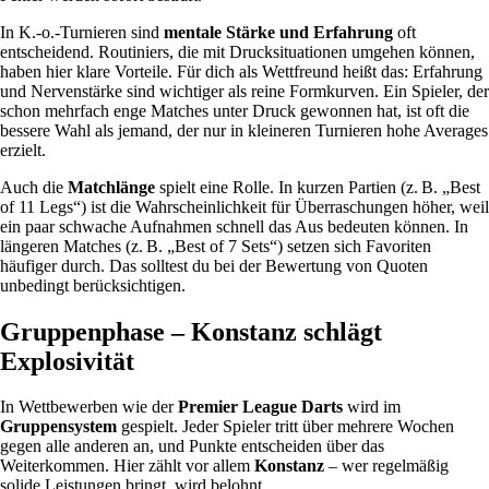
In K.-o.-Turnieren sind
mentale Stärke und Erfahrung
oft
entscheidend. Routiniers, die mit Drucksituationen umgehen können,
haben hier klare Vorteile. Für dich als Wettfreund heißt das: Erfahrung
und Nervenstärke sind wichtiger als reine Formkurven. Ein Spieler, der
schon mehrfach enge Matches unter Druck gewonnen hat, ist oft die
bessere Wahl als jemand, der nur in kleineren Turnieren hohe Averages
erzielt.
Auch die
Matchlänge
spielt eine Rolle. In kurzen Partien (z. B. „Best
of 11 Legs“) ist die Wahrscheinlichkeit für Überraschungen höher, weil
ein paar schwache Aufnahmen schnell das Aus bedeuten können. In
längeren Matches (z. B. „Best of 7 Sets“) setzen sich Favoriten
häufiger durch. Das solltest du bei der Bewertung von Quoten
unbedingt berücksichtigen.
Gruppenphase – Konstanz schlägt
Explosivität
In Wettbewerben wie der
Premier League Darts
wird im
Gruppensystem
gespielt. Jeder Spieler tritt über mehrere Wochen
gegen alle anderen an, und Punkte entscheiden über das
Weiterkommen. Hier zählt vor allem
Konstanz
– wer regelmäßig
solide Leistungen bringt, wird belohnt.