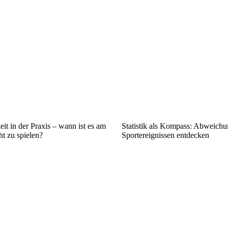
it in der Praxis – wann ist es am
Statistik als Kompass: Abweichu
ht zu spielen?
Sportereignissen entdecken