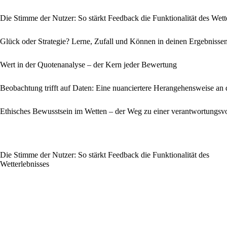
Die Stimme der Nutzer: So stärkt Feedback die Funktionalität des Wett
Glück oder Strategie? Lerne, Zufall und Können in deinen Ergebnissen
Wert in der Quotenanalyse – der Kern jeder Bewertung
Beobachtung trifft auf Daten: Eine nuanciertere Herangehensweise an 
Ethisches Bewusstsein im Wetten – der Weg zu einer verantwortungsv
Die Stimme der Nutzer: So stärkt Feedback die Funktionalität des
Wetterlebnisses