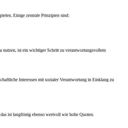
elen. Einige zentrale Prinzipien sind:
 nutzen, ist ein wichtiger Schritt zu verantwortungsvollem
haftliche Interessen mit sozialer Verantwortung in Einklang zu
as ist langfristig ebenso wertvoll wie hohe Quoten.