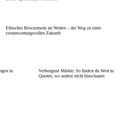
Ethisches Bewusstsein im Wetten – der Weg zu einer
verantwortungsvollen Zukunft
ngen in
Verborgene Märkte: So findest du Wert in
Quoten, wo andere nicht hinschauen