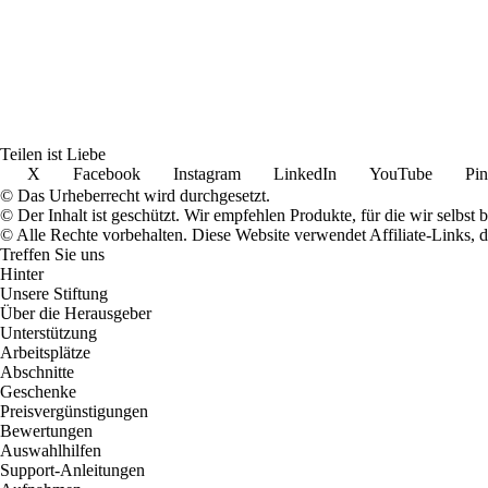
Teilen ist Liebe
X
Facebook
Instagram
LinkedIn
YouTube
Pin
© Das Urheberrecht wird durchgesetzt.
© Der Inhalt ist geschützt. Wir empfehlen Produkte, für die wir selbst 
© Alle Rechte vorbehalten. Diese Website verwendet Affiliate-Links, 
Treffen Sie uns
Hinter
Unsere Stiftung
Über die Herausgeber
Unterstützung
Arbeitsplätze
Abschnitte
Geschenke
Preisvergünstigungen
Bewertungen
Auswahlhilfen
Support-Anleitungen