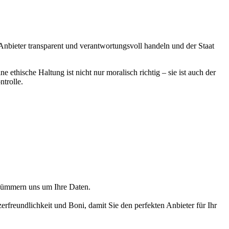
 Anbieter transparent und verantwortungsvoll handeln und der Staat
ethische Haltung ist nicht nur moralisch richtig – sie ist auch der
ntrolle.
r kümmern uns um Ihre Daten.
freundlichkeit und Boni, damit Sie den perfekten Anbieter für Ihr