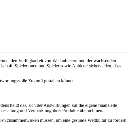
zunehmenden Verfügbarkeit von Wettanbietern und der wachsenden
haft, Spielerinnen und Spieler sowie Anbieter sicherstellen, dass
ntwortungsvolle Zukunft gestalten können.
tens heißt das, sich der Auswirkungen auf die eigene finanzielle
e Gestaltung und Vermarktung ihrer Produkte übernehmen.
 Medien zusammenwirken müssen, um eine gesunde Wettkultur zu fördern.