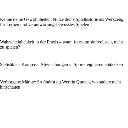
Kenne deine Gewohnheiten: Nutze deine Spielhistorie als Werkzeug
für Lernen und verantwortungsbewusstes Spielen
Wahrscheinlichkeit in der Praxis – wann ist es am sinnvollsten, nicht
zu spielen?
Statistik als Kompass: Abweichungen in Sportereignissen entdecken
Verborgene Märkte: So findest du Wert in Quoten, wo andere nicht
hinschauen