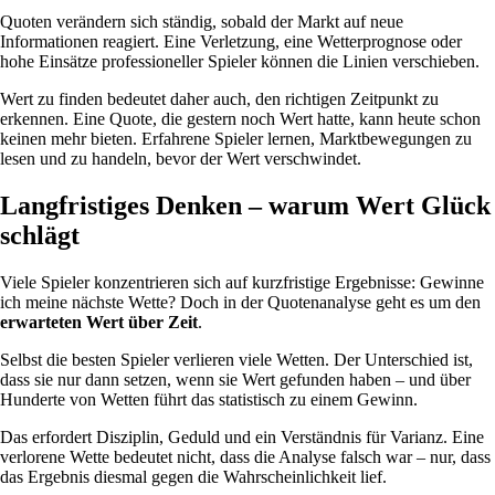
Quoten verändern sich ständig, sobald der Markt auf neue
Informationen reagiert. Eine Verletzung, eine Wetterprognose oder
hohe Einsätze professioneller Spieler können die Linien verschieben.
Wert zu finden bedeutet daher auch, den richtigen Zeitpunkt zu
erkennen. Eine Quote, die gestern noch Wert hatte, kann heute schon
keinen mehr bieten. Erfahrene Spieler lernen, Marktbewegungen zu
lesen und zu handeln, bevor der Wert verschwindet.
Langfristiges Denken – warum Wert Glück
schlägt
Viele Spieler konzentrieren sich auf kurzfristige Ergebnisse: Gewinne
ich meine nächste Wette? Doch in der Quotenanalyse geht es um den
erwarteten Wert über Zeit
.
Selbst die besten Spieler verlieren viele Wetten. Der Unterschied ist,
dass sie nur dann setzen, wenn sie Wert gefunden haben – und über
Hunderte von Wetten führt das statistisch zu einem Gewinn.
Das erfordert Disziplin, Geduld und ein Verständnis für Varianz. Eine
verlorene Wette bedeutet nicht, dass die Analyse falsch war – nur, dass
das Ergebnis diesmal gegen die Wahrscheinlichkeit lief.