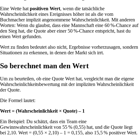
Eine Wette hat
positiven Wert
, wenn die tatsächliche
Wahrscheinlichkeit eines Ereignisses höher ist als die vom
Buchmacher implizit angenommene Wahrscheinlichkeit. Mit anderen
Worten: Wenn du glaubst, dass eine Mannschaft eine 60 %-Chance auf
den Sieg hat, die Quote aber einer 50 %-Chance entspricht, hast du
einen Wert gefunden.
Wert zu finden bedeutet also nicht, Ergebnisse vorherzusagen, sondern
Situationen zu erkennen, in denen der Markt sich irrt.
So berechnet man den Wert
Um zu beurteilen, ob eine Quote Wert hat, vergleicht man die eigene
Wahrscheinlichkeitsbewertung mit der impliziten Wahrscheinlichkeit
der Quote.
Die Formel lautet:
Wert = (Wahrscheinlichkeit × Quote) – 1
Ein Beispiel: Du schätzt, dass ein Team eine
Gewinnwahrscheinlichkeit von 55 % (0,55) hat, und die Quote liegt
bei 2,10. Wert = (0,55 × 2,10) – 1 = 0,155, also 15,5 % positiver Wert.